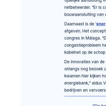
tijdelijke aansluiting
netbeheerder. “Er is 
bouwaansluiting van d
Daarnaast is de ‘
ener
afgeven. Het concept
congres in Málaga. “D
congestieprobleem heb
kabelnet op de schop
De innovaties van de
onlangs nog bezoek ui
kwamen hier kijken ho
energiebank,” aldus V
bedrijven en vervoers