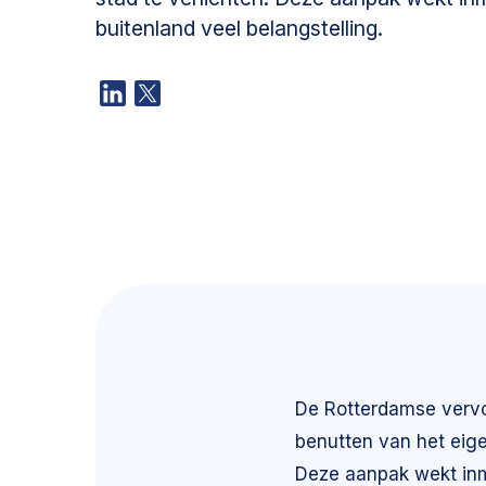
buitenland veel belangstelling.
De Rotterdamse vervo
benutten van het eigen
Deze aanpak wekt inmi