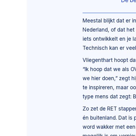
“De be
Meestal blijkt dat er 
Nederland, of dat het 
iets ontwikkelt en je
Technisch kan er veel,
Vliegenthart hoopt d
“Ik hoop dat we als O
we hier doen,” zegt hi
te inspireren, maar oo
type mens dat zegt: 
Zo zet de RET stappen
én buitenland. Dat is
word wakker met een v