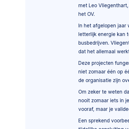
met Leo Vliegenthart
het OV.
In het afgelopen jaar
letterlijk energie ka
busbedrijven. Vliegen
dat het allemaal werkt
Deze projecten funger
niet zomaar één op éé
de organisatie zijn ov
Om zeker te weten da
nooit zomaar iets in j
vooraf, maar je valid
Een sprekend voorbee