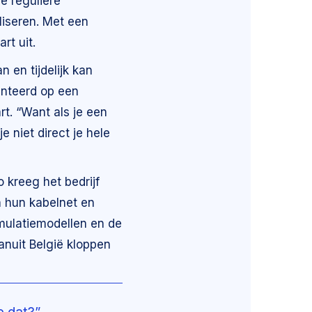
e reguliere
liseren. Met een
rt uit.
 en tijdelijk kan
enteerd op een
rt. “Want als je een
 niet direct je hele
kreeg het bedrijf
n hun kabelnet en
imulatiemodellen en de
anuit België kloppen