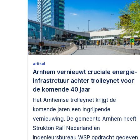
artikel
Arnhem vernieuwt cruciale energie-
infrastrctuur achter trolleynet voor
de komende 40 jaar
Het Arnhemse trolleynet krijgt de
komende jaren een ingrijpende
vernieuwing. De gemeente Arnhem heeft
Strukton Rail Nederland en
ingenieursbureau WSP opdracht gegeven