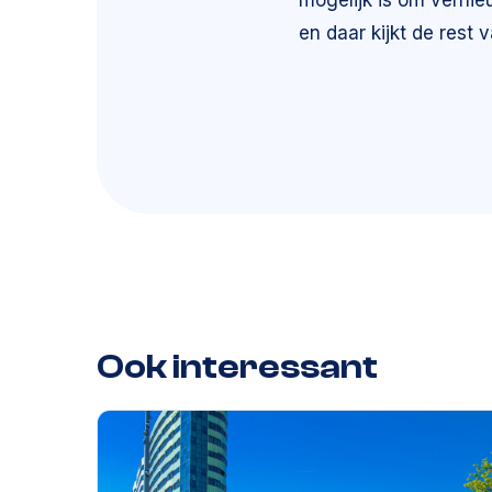
mogelijk is om verni
en daar kijkt de rest
Ook interessant