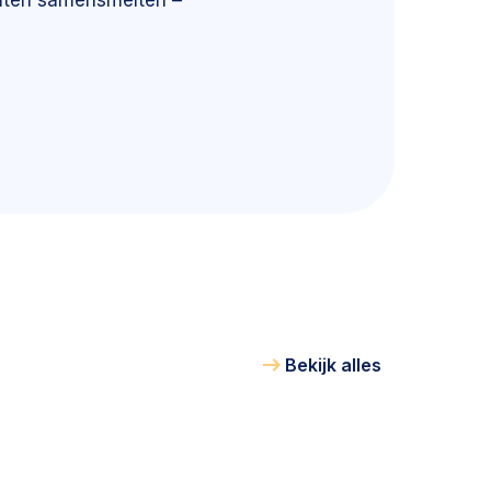
laten samensmelten –
Bekijk alles