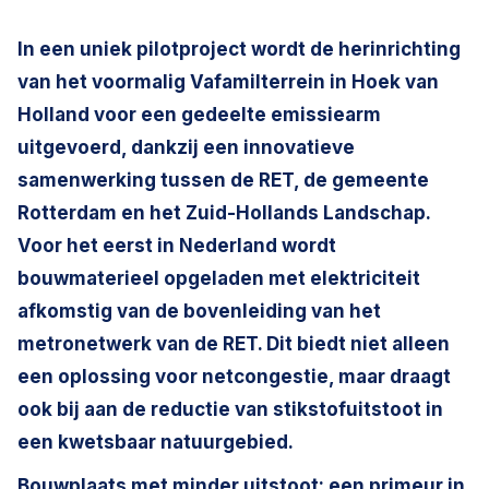
In een uniek pilotproject wordt de herinrichting
van het voormalig Vafamilterrein in Hoek van
Holland voor een gedeelte emissiearm
uitgevoerd, dankzij een innovatieve
samenwerking tussen de RET, de gemeente
Rotterdam en het Zuid-Hollands Landschap.
Voor het eerst in Nederland wordt
bouwmaterieel opgeladen met elektriciteit
afkomstig van de bovenleiding van het
metronetwerk van de RET. Dit biedt niet alleen
een oplossing voor netcongestie, maar draagt
ook bij aan de reductie van stikstofuitstoot in
een kwetsbaar natuurgebied.
Bouwplaats met minder uitstoot: een primeur in