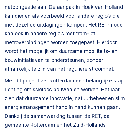
netcongestie aan. De aanpak in Hoek van Holland
kan dienen als voorbeeld voor andere regio’s die
met dezelfde uitdagingen kampen. Het RET-model
kan ook in andere regio’s met tram- of
metroverbindingen worden toegepast. Hierdoor
wordt het mogelijk om duurzame mobiliteits- en
bouwinitiatieven te ondersteunen, zonder
afhankelijk te zijn van het reguliere stroomnet.
Met dit project zet Rotterdam een belangrijke stap
richting emissieloos bouwen en werken. Het laat
zien dat duurzame innovatie, natuurbeheer en slim
energiemanagement hand in hand kunnen gaan.
Dankzij de samenwerking tussen de RET, de
gemeente Rotterdam en het Zuid-Hollands