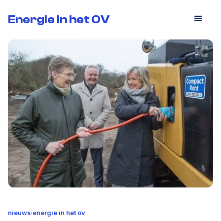
Energie in het OV
Energie in het OV
nieuws
·
energie in het ov