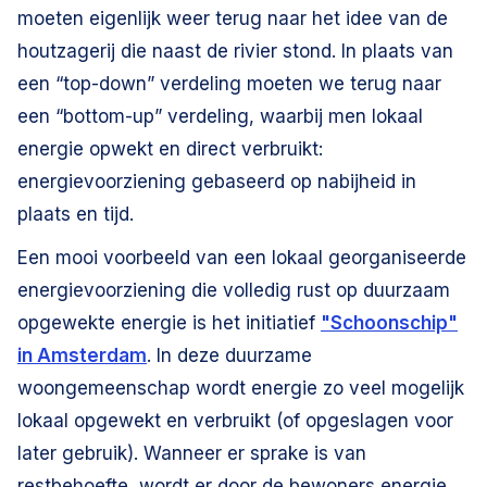
moeten eigenlijk weer terug naar het idee van de
houtzagerij die naast de rivier stond. In plaats van
een “top-down” verdeling moeten we terug naar
een “bottom-up” verdeling, waarbij men lokaal
energie opwekt en direct verbruikt:
energievoorziening gebaseerd op nabijheid in
plaats en tijd.
Een mooi voorbeeld van een lokaal georganiseerde
energievoorziening die volledig rust op duurzaam
opgewekte energie is het initiatief
"Schoonschip"
in Amsterdam
. In deze duurzame
woongemeenschap wordt energie zo veel mogelijk
lokaal opgewekt en verbruikt (of opgeslagen voor
later gebruik). Wanneer er sprake is van
restbehoefte, wordt er door de bewoners energie