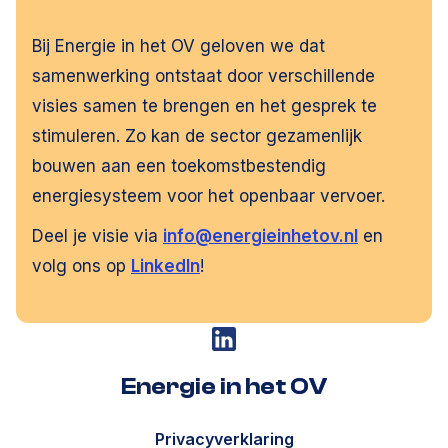
Bij Energie in het OV geloven we dat
samenwerking ontstaat door verschillende
visies samen te brengen en het gesprek te
stimuleren. Zo kan de sector gezamenlijk
bouwen aan een toekomstbestendig
energiesysteem voor het openbaar vervoer.
Deel je visie via
info@energieinhetov.nl
en
volg ons op
LinkedIn
!
Energie in het OV
Energie in het OV
Privacyverklaring