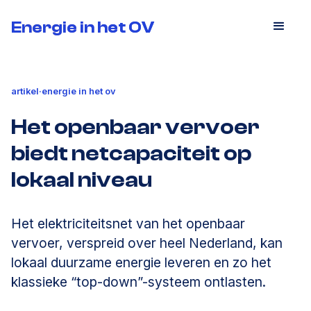
Energie in het OV
Energie in het OV
artikel
·
energie in het ov
Het openbaar vervoer
biedt netcapaciteit op
lokaal niveau
Het elektriciteitsnet van het openbaar
vervoer, verspreid over heel Nederland, kan
lokaal duurzame energie leveren en zo het
klassieke “top-down”-systeem ontlasten.