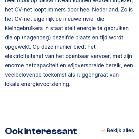
heel mooi op lokaal niveau kunnen worden ingezet,
het OV-net loopt immers door heel Nederland. Zo is
het OV-net eigenlijk de nieuwe rivier die
kleingebruikers in staat stelt energie te gebruiken
die op (nagenoeg) dezelfde plaats en tijd wordt
opgewekt. Op deze manier biedt het
elektriciteitsnet van het openbaar vervoer, met zijn
enorme netcapaciteit en wijdverspreide bereik, een
veelbelovende toekomst als ruggengraat van
lokale energievoorziening.
Ook interessant
Bekijk alles