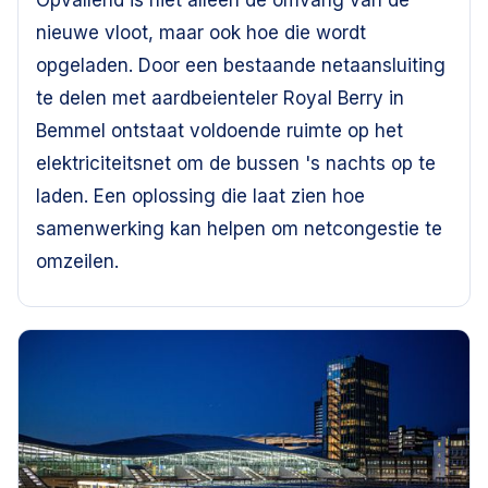
Opvallend is niet alleen de omvang van de
nieuwe vloot, maar ook hoe die wordt
opgeladen. Door een bestaande netaansluiting
te delen met aardbeienteler Royal Berry in
Bemmel ontstaat voldoende ruimte op het
elektriciteitsnet om de bussen 's nachts op te
laden. Een oplossing die laat zien hoe
samenwerking kan helpen om netcongestie te
omzeilen.